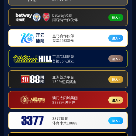
天体物
理中心
能源与
材料工
程中心
物理实
验中心
当前位置:
首页
>>
团队队伍
>>
物理学系
>> 正文
刘飞飞简介（2024年3月更新）